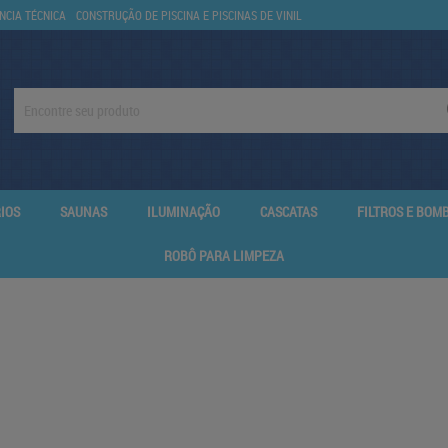
NCIA TÉCNICA
CONSTRUÇÃO DE PISCINA E PISCINAS DE VINIL
IOS
SAUNAS
ILUMINAÇÃO
CASCATAS
FILTROS E BOM
ROBÔ PARA LIMPEZA