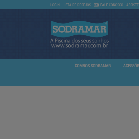
LOGIN
LISTA DE DESEJOS
FALE CONOSCO
ASSISTÊ
COMBOS SODRAMAR
ACESSÓR