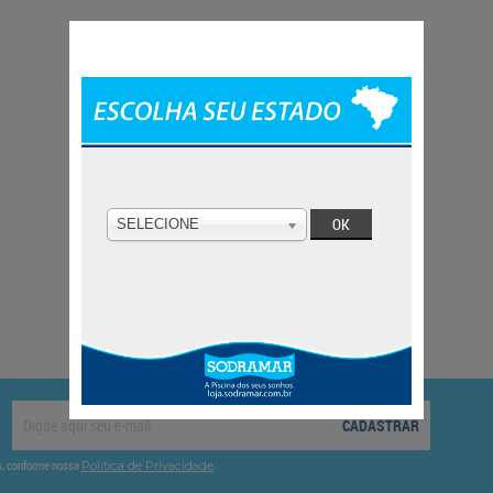
SELECIONE
CADASTRAR
es, conforme nossa
.
Política de Privacidade