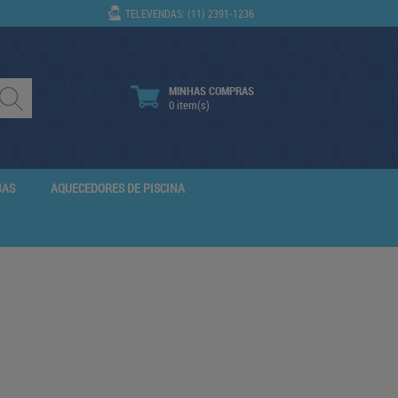
TELEVENDAS: (11) 2391-1236
MINHAS COMPRAS
0 item(s)
BAS
AQUECEDORES DE PISCINA