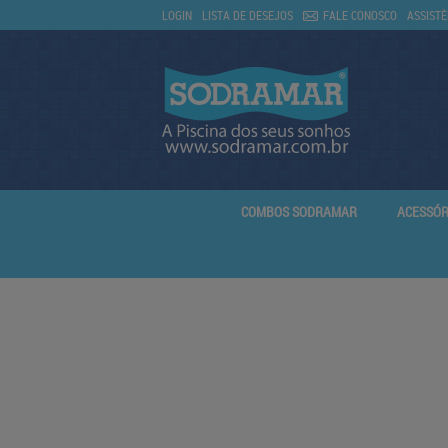
LOGIN
LISTA DE DESEJOS
FALE CONOSCO
ASSISTÊ
COMBOS SODRAMAR
ACESSÓR