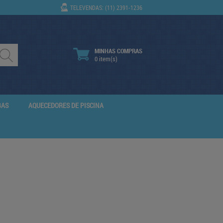
TELEVENDAS: (11) 2391-1236
MINHAS COMPRAS
0 item(s)
BAS
AQUECEDORES DE PISCINA