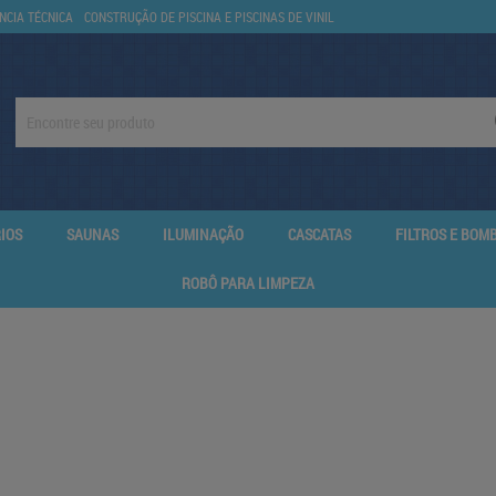
NCIA TÉCNICA
CONSTRUÇÃO DE PISCINA E PISCINAS DE VINIL
IOS
SAUNAS
ILUMINAÇÃO
CASCATAS
FILTROS E BOM
ROBÔ PARA LIMPEZA