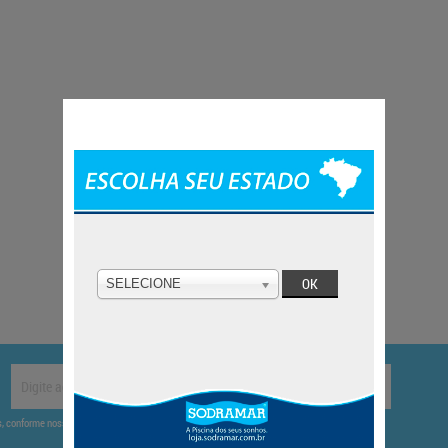
SELECIONE
CADASTRAR
es, conforme nossa
.
Política de Privacidade