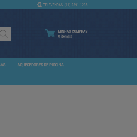
TELEVENDAS: (11) 2391-1236
MINHAS COMPRAS
0 item(s)
BAS
AQUECEDORES DE PISCINA