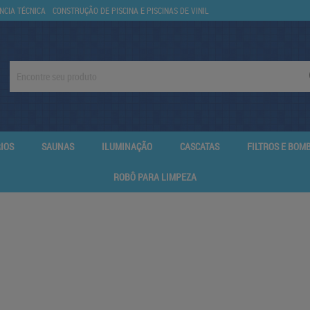
NCIA TÉCNICA
CONSTRUÇÃO DE PISCINA E PISCINAS DE VINIL
IOS
SAUNAS
ILUMINAÇÃO
CASCATAS
FILTROS E BOM
ROBÔ PARA LIMPEZA