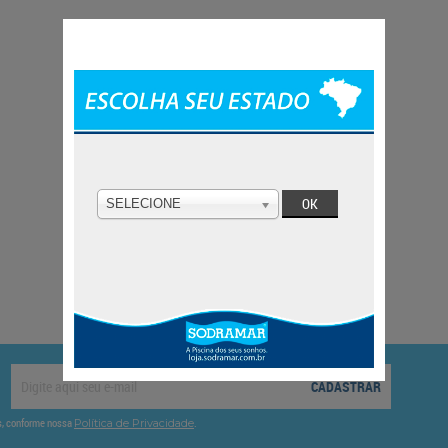
SELECIONE
CADASTRAR
es, conforme nossa
.
Política de Privacidade