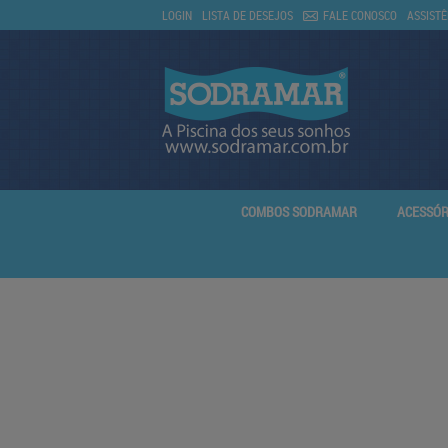
LOGIN
LISTA DE DESEJOS
FALE CONOSCO
ASSISTÊ
COMBOS SODRAMAR
ACESSÓR