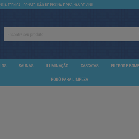
NCIA TÉCNICA
CONSTRUÇÃO DE PISCINA E PISCINAS DE VINIL
IOS
SAUNAS
ILUMINAÇÃO
CASCATAS
FILTROS E BOM
ROBÔ PARA LIMPEZA