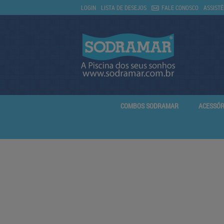
LOGIN
LISTA DE DESEJOS
FALE CONOSCO
ASSISTÊ
COMBOS SODRAMAR
ACESSÓR