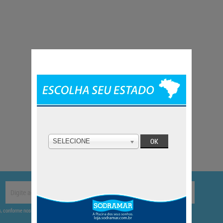
SELECIONE
CADASTRAR
es, conforme nossa
.
Política de Privacidade