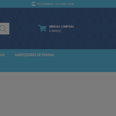
TELEVENDAS: (11) 2391-1236
MINHAS COMPRAS
0 item(s)
BAS
AQUECEDORES DE PISCINA