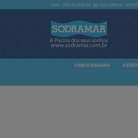
LOGIN
LISTA DE DESEJOS
FALE CONOSCO
ASSISTÊ
COMBOS SODRAMAR
ACESSÓR