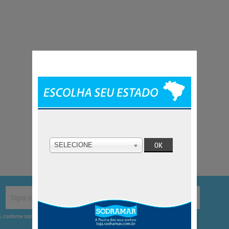
SELECIONE
CADASTRAR
es, conforme nossa
.
Política de Privacidade