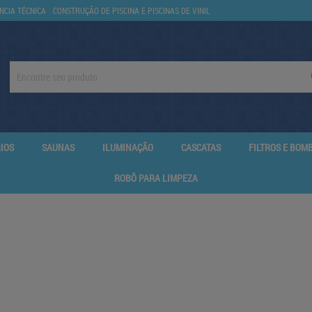
NCIA TÉCNICA
CONSTRUÇÃO DE PISCINA E PISCINAS DE VINIL
IOS
SAUNAS
ILUMINAÇÃO
CASCATAS
FILTROS E BOM
ROBÔ PARA LIMPEZA