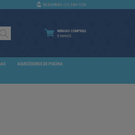
TELEVENDAS: (11) 2391-1236
MINHAS COMPRAS
0 item(s)
BAS
AQUECEDORES DE PISCINA