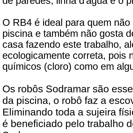
de paredes, linha d'água e o p
O RB4 é ideal para quem não 
piscina e também não gosta d
casa fazendo este trabalho, a
ecologicamente correta, pois
químicos (cloro) como em algu
Os robôs Sodramar são essen
da piscina, o robô faz a esco
Eliminando toda a sujeira fís
é beneficiado pelo trabalho 