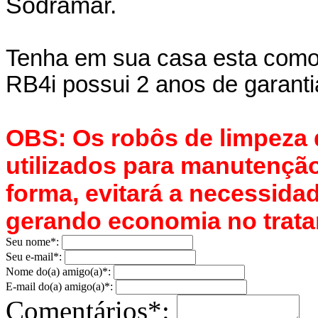
Sodramar.
Tenha em sua casa esta como
RB4i possui 2 anos de garant
OBS: Os robôs de limpeza
utilizados para manutenção
forma, evitará a necessida
gerando economia no trata
Seu nome*:
Seu e-mail*:
Nome do(a) amigo(a)*:
E-mail do(a) amigo(a)*:
Comentários*: