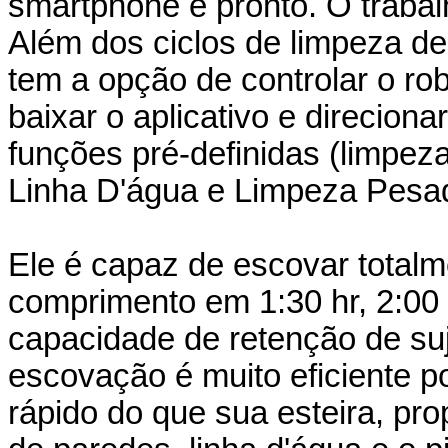
smartphone e pronto. O trabalh
Além dos ciclos de limpeza de 
tem a opção de controlar o ro
baixar o aplicativo e direcion
funções pré-definidas (limpez
Linha D'água e Limpeza Pesa
Ele é capaz de escovar total
comprimento em 1:30 hr, 2:00 h
capacidade de retenção de suj
escovação é muito eficiente p
rápido do que sua esteira, pr