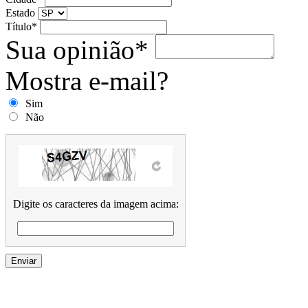
Estado
Título*
Sua opinião*
Mostra e-mail?
Sim
Não
Digite os caracteres da imagem acima: