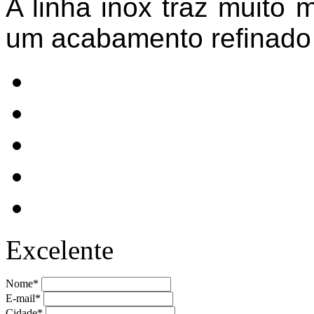
A linha inox traz muito
um acabamento refinado
Excelente
Nome*
E-mail*
Cidade*