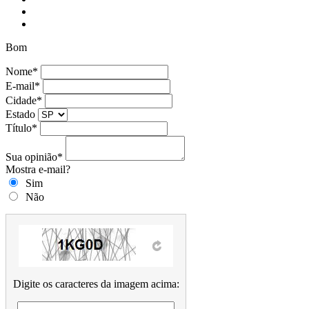
Bom
Nome*
E-mail*
Cidade*
Estado
Título*
Sua opinião*
Mostra e-mail?
Sim
Não
Digite os caracteres da imagem acima: