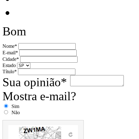
Bom
Nome*
E-mail*
Cidade*
Estado
Título*
Sua opinião*
Mostra e-mail?
Sim
Não