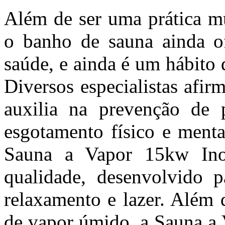
Além de ser uma prática mu
o banho de sauna ainda of
saúde, e ainda é um hábito
Diversos especialistas afi
auxilia na prevenção de p
esgotamento físico e mental
Sauna a Vapor 15kw Ino
qualidade, desenvolvido 
relaxamento e lazer. Além 
de vapor úmido, a Sauna a 