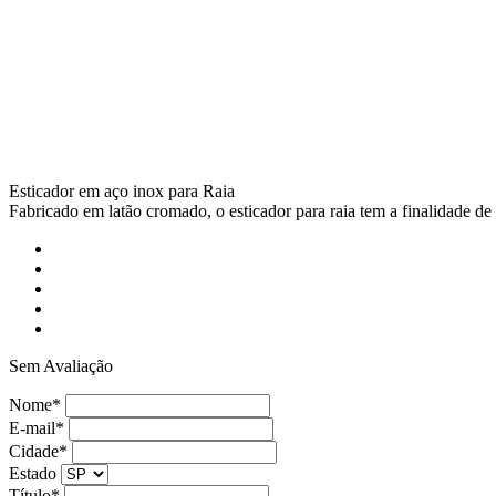
Esticador em aço inox para Raia
Fabricado em latão cromado, o esticador para raia tem a finalidade de
Sem Avaliação
Nome*
E-mail*
Cidade*
Estado
Título*