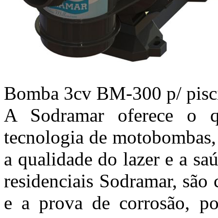
Bomba 3cv BM-300 p/ piscin
A Sodramar oferece o 
tecnologia de motobombas, 
a qualidade do lazer e a s
residenciais Sodramar, são c
e a prova de corrosão, p