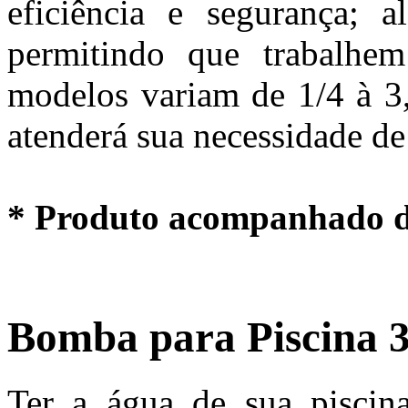
eficiência e segurança; a
permitindo que trabalhe
modelos variam de 1/4 à 3,
atenderá sua necessidade de
* Produto acompanhado de
Bomba para Piscina 
Ter a água de sua piscina