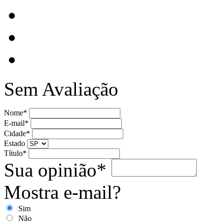
Sem Avaliação
Nome*
E-mail*
Cidade*
Estado
Título*
Sua opinião*
Mostra e-mail?
Sim
Não