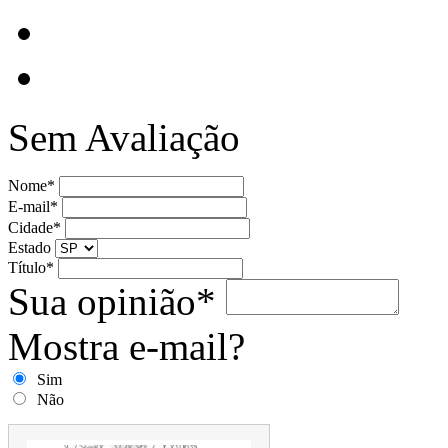
Sem Avaliação
Nome*
E-mail*
Cidade*
Estado
Título*
Sua opinião*
Mostra e-mail?
Sim
Não